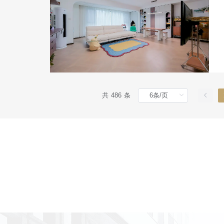
共 486 条